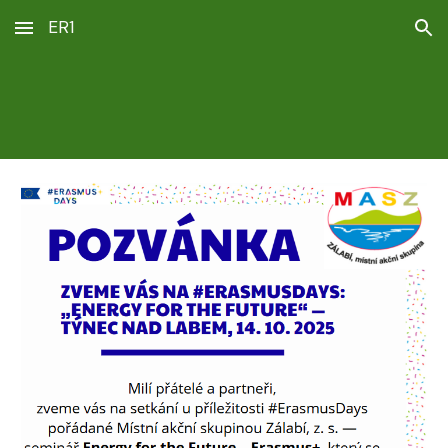
ER1
Skip to main content
Skip to navigation