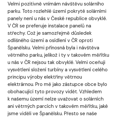
Velmi pozitivně vnímám návštěvu solárního
parku. Toto rozlehlé území pokryté solárními
panely není u nás v České republice obvyklé.
V ČR se preferuje instalace panelů na
střechy. Což je samozřejmě důsledek
odlišného území a osídlení v ČR oproti
Španělsku. Velmi přínosná byla i návštěva
větrného parku, jelikož i ty v takovém měřítku
u nás v ČR nejsou tak obvyklé. Velmi oceňuji
vysvětlení složení turbíny a vysvětlení celého
principu výroby elektřiny větrnou
elektrárnou. Pro mě jako zástupce obce bylo
obohacující tyto provozy vidět. Vzhledem
k našemu území nelze uvažovat o solárních
ani větrných parcích v takovém měřítku, jaké
jsme viděli ve Španělsku. Přesto se naše