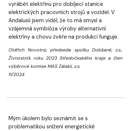
vyrábět elektřinu pro dobíjecí stanice
elektrických pracovních strojů a vozidel. V
Andalusii jsem viděl, že to má smysl a
vzájemná symbióza výroby alternativní
elektřiny a chovu zvěře na produkci funguje.
Oldřich Novotný, předseda spolku Dobšané, z.s.,
Živnostník roku 2023 Středočeského kraje a člen
výběrové komise MAS Zálabí, z.s.
11/2024
Mým úkolem bylo seznámit se s
problematikou snížení energetické