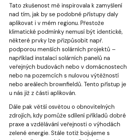
Tato zkušenost mě inspirovala k zamyšlení
nad tím, jak by se podobné přístupy daly
aplikovat i v mém regionu. Přestože
klimatické podmínky nemusí být identické,
některé prvky lze přizpůsobit např.
podporou menších solárních projektů –
například instalací solárních panelů na
veřejných budovách nebo v domácnostech
nebo na pozemcích s nulovou výtěžností
nebo areálech brownfieldů. Tento přístup je
u nás již z části aplikován.
Dále pak větší osvětou o obnovitelných
zdrojích, kdy pomůže sdílení příkladů dobré
praxe a vzdělávání veřejnosti o výhodách
zelené energie. Stále totiž bojujeme s