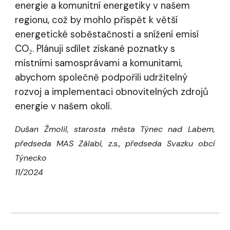
energie a komunitní energetiky v našem
regionu, což by mohlo přispět k větší
energetické soběstačnosti a snížení emisí
CO₂. Plánuji sdílet získané poznatky s
místními samosprávami a komunitami,
abychom společně podpořili udržitelný
rozvoj a implementaci obnovitelných zdrojů
energie v našem okolí.
Dušan Žmolil, starosta města Týnec nad Labem,
předseda MAS Zálabí, z.s., předseda Svazku obcí
Týnecko
11/2024