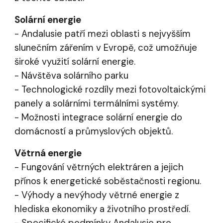
Solární energie
- Andalusie patří mezi oblasti s nejvyšším
slunečním zářením v Evropě, což umožňuje
široké využití solární energie.
- Návštěva solárního parku
- Technologické rozdíly mezi fotovoltaickými
panely a solárními termálními systémy.
- Možnosti integrace solární energie do
domácností a průmyslových objektů.
Větrná energie
- Fungování větrných elektráren a jejich
přínos k energetické soběstačnosti regionu.
- Výhody a nevýhody větrné energie z
hlediska ekonomiky a životního prostředí.
- Specifické podmínky Andalusie pro