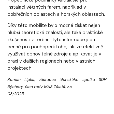
instalaci větrných farem, například v
pobřežních oblastech a horských oblastech.
Díky této mobilitě bylo možné získat nejen
hlubší teoretické znalosti, ale také praktické
zkušenosti z terénu. Tyto informace jsou
cenné pro pochopení toho, jak lze efektivně
využívat obnovitelné zdroje a aplikovat je v
praxi v dalších regionech nebo vlastních
projektech.
Roman Lipka
,
zástupce členského spolku SDH
Býchory, člen rady MAS Zálabí, z.s.
03
/202
5