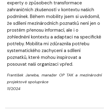
experty o způsobech transformace
zahraničních zkušeností v kontextu našich
podmínek. Během mobility jsem si uvědomil,
že sdílení mezinárodních poznatků není jen o
prostém přenosu informací, ale i o
zohlednění kontextu a adaptaci na specifické
potřeby. Mobilita mi zdůraznila potřebu
systematického zachycení a sdílení
poznatků, které mohou inspirovat a
posouvat naši organizaci vpřed.
František Janeba, manažer OP TAK a mezinárodní
projektové spolupráce
11/2024