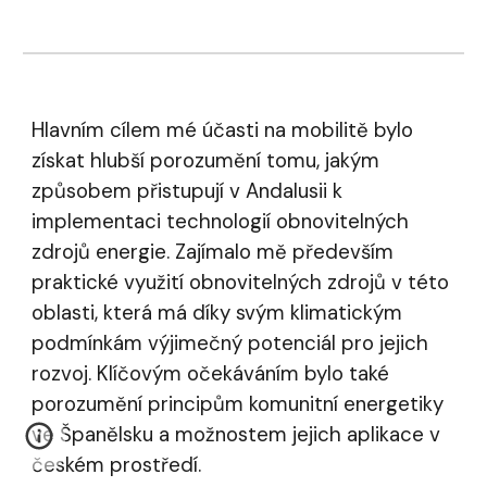
Hlavním cílem mé účasti na mobilitě bylo
získat hlubší porozumění tomu, jakým
způsobem přistupují v Andalusii k
implementaci technologií obnovitelných
zdrojů energie. Zajímalo mě především
praktické využití obnovitelných zdrojů v této
oblasti, která má díky svým klimatickým
podmínkám výjimečný potenciál pro jejich
rozvoj. Klíčovým očekáváním bylo také
porozumění principům komunitní energetiky
ve Španělsku a možnostem jejich aplikace v
českém prostředí.