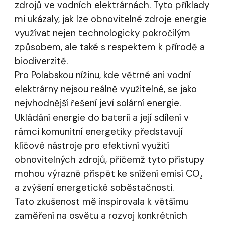
zdrojů ve vodních elektrárnách. Tyto příklady
mi ukázaly, jak lze obnovitelné zdroje energie
využívat nejen technologicky pokročilým
způsobem, ale také s respektem k přírodě a
biodiverzitě.
Pro Polabskou nížinu, kde větrné ani vodní
elektrárny nejsou reálně využitelné, se jako
nejvhodnější řešení jeví solární energie.
Ukládání energie do baterií a její sdílení v
rámci komunitní energetiky představují
klíčové nástroje pro efektivní využití
obnovitelných zdrojů, přičemž tyto přístupy
mohou výrazně přispět ke snížení emisí CO₂
a zvýšení energetické soběstačnosti.
Tato zkušenost mě inspirovala k většímu
zaměření na osvětu a rozvoj konkrétních